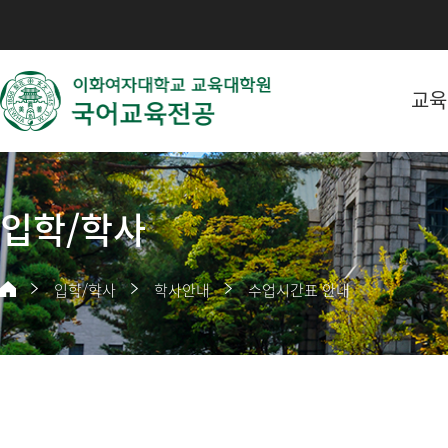
교육
입학/학사
입학/학사
학사안내
수업시간표 안내