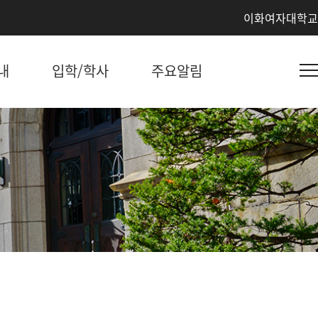
이화여자대학교
내
입학/학사
주요알림