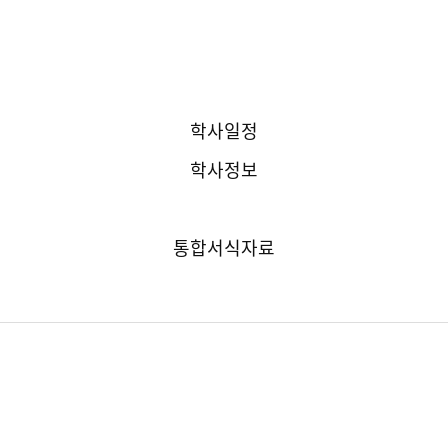
학사일정
학사정보
수업시간표 안내
통합서식자료