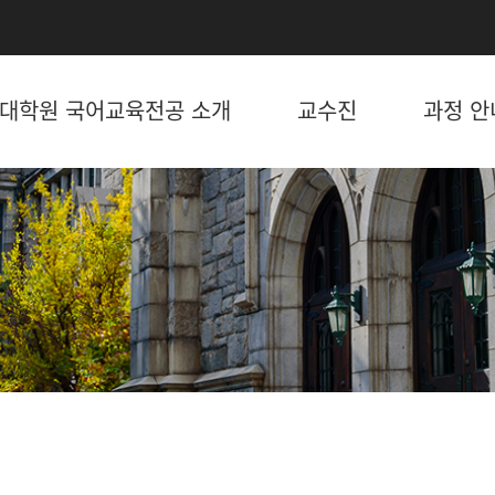
대학원 국어교육전공 소개
교수진
과정 안